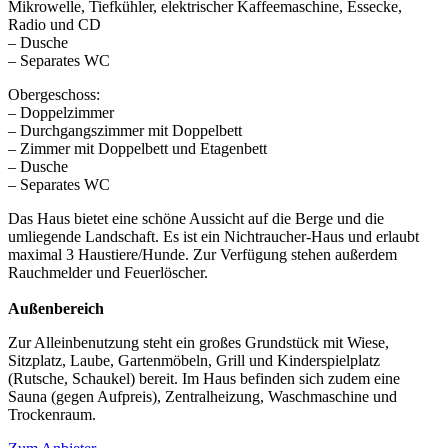
Mikrowelle, Tiefkühler, elektrischer Kaffeemaschine, Essecke,
Radio und CD
– Dusche
– Separates WC
Obergeschoss:
– Doppelzimmer
– Durchgangszimmer mit Doppelbett
– Zimmer mit Doppelbett und Etagenbett
– Dusche
– Separates WC
Das Haus bietet eine schöne Aussicht auf die Berge und die
umliegende Landschaft. Es ist ein Nichtraucher-Haus und erlaubt
maximal 3 Haustiere/Hunde. Zur Verfügung stehen außerdem
Rauchmelder und Feuerlöscher.
Außenbereich
Zur Alleinbenutzung steht ein großes Grundstück mit Wiese,
Sitzplatz, Laube, Gartenmöbeln, Grill und Kinderspielplatz
(Rutsche, Schaukel) bereit. Im Haus befinden sich zudem eine
Sauna (gegen Aufpreis), Zentralheizung, Waschmaschine und
Trockenraum.