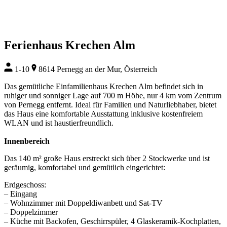
Ferienhaus Krechen Alm
1-10
8614 Pernegg an der Mur, Österreich
Das gemütliche Einfamilienhaus Krechen Alm befindet sich in
ruhiger und sonniger Lage auf 700 m Höhe, nur 4 km vom Zentrum
von Pernegg entfernt. Ideal für Familien und Naturliebhaber, bietet
das Haus eine komfortable Ausstattung inklusive kostenfreiem
WLAN und ist haustierfreundlich.
Innenbereich
Das 140 m² große Haus erstreckt sich über 2 Stockwerke und ist
geräumig, komfortabel und gemütlich eingerichtet:
Erdgeschoss:
– Eingang
– Wohnzimmer mit Doppeldiwanbett und Sat-TV
– Doppelzimmer
– Küche mit Backofen, Geschirrspüler, 4 Glaskeramik-Kochplatten,