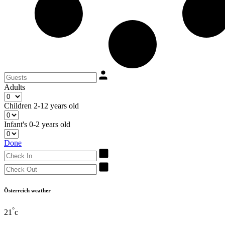
Adults
Children
2-12 years old
Infant's
0-2 years old
Done
Österreich weather
°
21
c