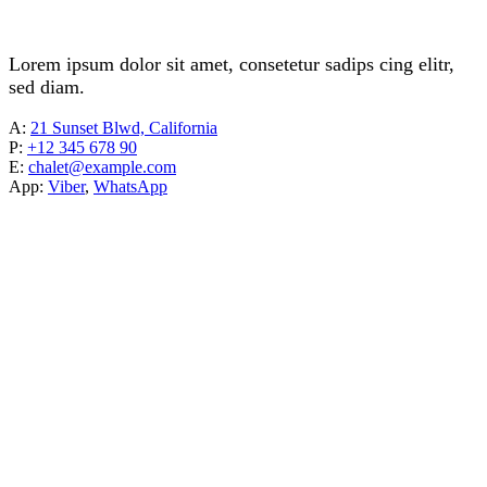
Lorem ipsum dolor sit amet, consetetur sadips cing elitr,
sed diam.
A:
21 Sunset Blwd, California
P:
+12 345 678 90
E:
chalet@example.com
App:
Viber
,
WhatsApp