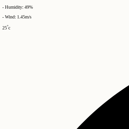
- Humidity: 49%
- Wind: 1.45m/s
°
25
c