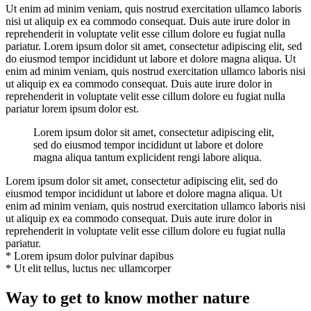
Ut enim ad minim veniam, quis nostrud exercitation ullamco laboris
nisi ut aliquip ex ea commodo consequat. Duis aute irure dolor in
reprehenderit in voluptate velit esse cillum dolore eu fugiat nulla
pariatur. Lorem ipsum dolor sit amet, consectetur adipiscing elit, sed
do eiusmod tempor incididunt ut labore et dolore magna aliqua. Ut
enim ad minim veniam, quis nostrud exercitation ullamco laboris nisi
ut aliquip ex ea commodo consequat. Duis aute irure dolor in
reprehenderit in voluptate velit esse cillum dolore eu fugiat nulla
pariatur lorem ipsum dolor est.
Lorem ipsum dolor sit amet, consectetur adipiscing elit,
sed do eiusmod tempor incididunt ut labore et dolore
magna aliqua tantum explicident rengi labore aliqua.
Lorem ipsum dolor sit amet, consectetur adipiscing elit, sed do
eiusmod tempor incididunt ut labore et dolore magna aliqua. Ut
enim ad minim veniam, quis nostrud exercitation ullamco laboris nisi
ut aliquip ex ea commodo consequat. Duis aute irure dolor in
reprehenderit in voluptate velit esse cillum dolore eu fugiat nulla
pariatur.
* Lorem ipsum dolor pulvinar dapibus
* Ut elit tellus, luctus nec ullamcorper
Way to get to know mother nature