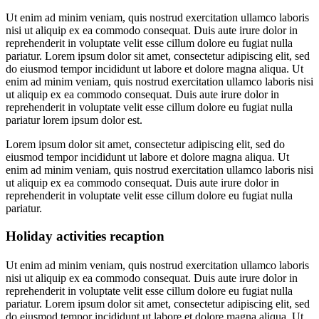
Ut enim ad minim veniam, quis nostrud exercitation ullamco laboris
nisi ut aliquip ex ea commodo consequat. Duis aute irure dolor in
reprehenderit in voluptate velit esse cillum dolore eu fugiat nulla
pariatur. Lorem ipsum dolor sit amet, consectetur adipiscing elit, sed
do eiusmod tempor incididunt ut labore et dolore magna aliqua. Ut
enim ad minim veniam, quis nostrud exercitation ullamco laboris nisi
ut aliquip ex ea commodo consequat. Duis aute irure dolor in
reprehenderit in voluptate velit esse cillum dolore eu fugiat nulla
pariatur lorem ipsum dolor est.
Lorem ipsum dolor sit amet, consectetur adipiscing elit, sed do
eiusmod tempor incididunt ut labore et dolore magna aliqua. Ut
enim ad minim veniam, quis nostrud exercitation ullamco laboris nisi
ut aliquip ex ea commodo consequat. Duis aute irure dolor in
reprehenderit in voluptate velit esse cillum dolore eu fugiat nulla
pariatur.
Holiday activities recaption
Ut enim ad minim veniam, quis nostrud exercitation ullamco laboris
nisi ut aliquip ex ea commodo consequat. Duis aute irure dolor in
reprehenderit in voluptate velit esse cillum dolore eu fugiat nulla
pariatur. Lorem ipsum dolor sit amet, consectetur adipiscing elit, sed
do eiusmod tempor incididunt ut labore et dolore magna aliqua. Ut