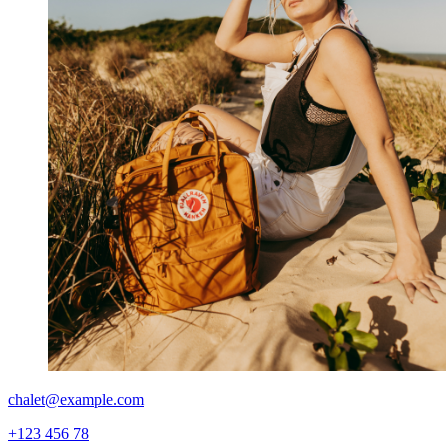
chalet@example.com
+123 456 78