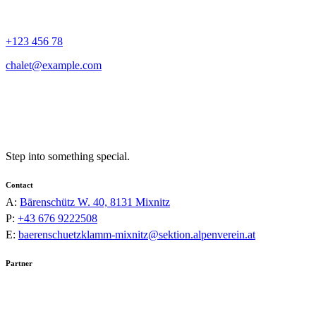
+123 456 78
chalet@example.com
Step into something special.
Contact
A:
Bärenschütz W. 40, 8131 Mixnitz
P:
+43 676 9222508
E:
baerenschuetzklamm-mixnitz@sektion.alpenverein.at
Partner